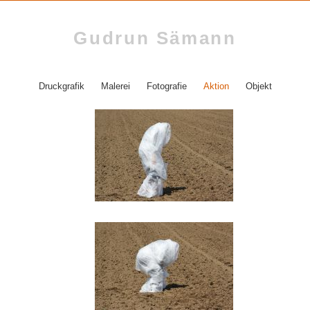
Gudrun Sämann
Druckgrafik
Malerei
Fotografie
Aktion
Objekt