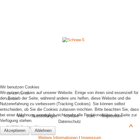
Wir benutzen Cookies
Wir nutzen Cookies auf unserer Website. Einige von ihnen sind essenziell für
den Betrieb der Seite, während andere uns helfen, diese Website und die
Nutzererfahrung zu verbessern (Tracking Cookies). Sie können selbst
entscheiden, ob Sie die Cookies zulassen möchten. Bitte beachten Sie, dass
bei einer Ablehnung womöglich nicht mehr alle Funktionalitäten der Seite zur
Vita
Ausstellungen
Kontakt
Start
Impressum
Verfügung stehen.
Datenschutz
^
© 2026 Gudrun Sämann
Akzeptieren
Ablehnen
Weitere Informationen
|
Impressum