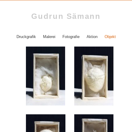
Gudrun Sämann
Druckgrafik
Malerei
Fotografie
Aktion
Objekt